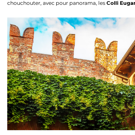
chouchouter, avec pour panorama, les
Colli Euga