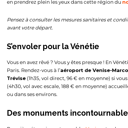
en prendrez plein les yeux dans cette région du
no
Pensez à consulter les mesures sanitaires et condit
avant votre départ.
S’envoler pour la Vénétie
Vous en avez rêvé ? Vous y êtes presque ! En Vénét
Paris. Rendez-vous à l’
aéroport de Venise-Marco
Trévise
(1h35, vol direct, 96 € en moyenne) si vous 
(4h30, vol avec escale, 188 € en moyenne) accueille
ou dans ses environs.
Des monuments incontournable