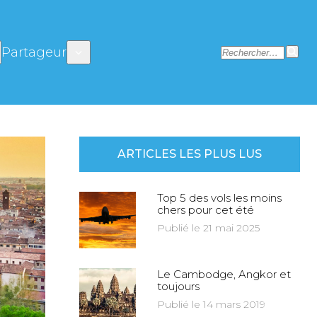
Partageur
ARTICLES LES PLUS LUS
Top 5 des vols les moins
chers pour cet été
Publié le 21 mai 2025
Le Cambodge, Angkor et
toujours
Publié le 14 mars 2019