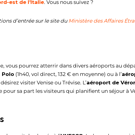
rd-est de l’Italie
. Vous nous suivez ?
ions d’entrée sur le site du
Ministère des Affaires Étr
ie, vous pourrez atterrir dans divers aéroports au dép
 Polo
(1h40, vol direct, 132 € en moyenne) ou à l’
aéro
désirez visiter Venise ou Trévise. L’
aéroport de Véro
 pour sa part les visiteurs qui planifient un séjour à 
s