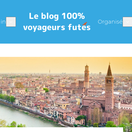
in
Organisé