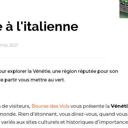
à l'italienne
 mai 2021
pour explorer la Vénétie, une région réputée pour son
 partir vous mettre au vert.
de visiteurs,
Bourse des Vols
vous présente la
Vénéti
u monde. Rien d’étonnant, vous direz-vous, quand vous
ariés aux sites culturels et historiques d’importance