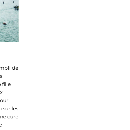
empli de
s
fille
ux
mour
 sur les
une cure
e