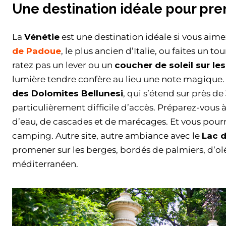
Une destination idéale pour pren
La
Vénétie
est une destination idéale si vous aim
de Padoue
, le plus ancien d’Italie, ou faites un 
ratez pas un lever ou un
coucher de soleil sur le
lumière tendre confère au lieu une note magique. 
des Dolomites Bellunesi
, qui s’étend sur près de
particulièrement difficile d’accès. Préparez-vou
d’eau, de cascades et de marécages. Et vous pourre
camping. Autre site, autre ambiance avec le
Lac 
promener sur les berges, bordés de palmiers, d’olé
méditerranéen.