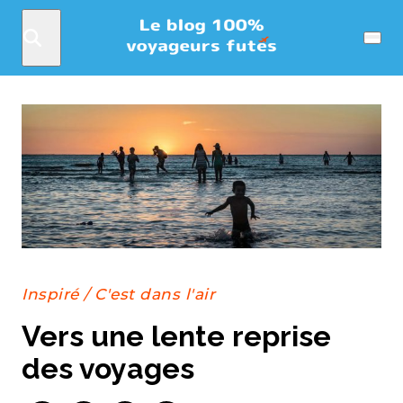
Rechercher
Menu
Inspiré
/
C'est dans l'air
Vers une lente reprise
des voyages