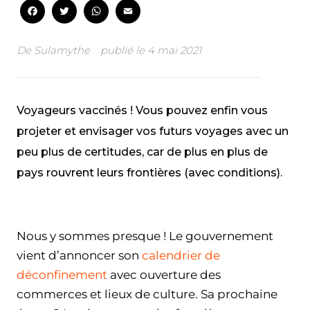
Facebook
Twitter
WhatsApp
Email
De
Sulamythe
publié le
4 mai 2021
Voyageurs vaccinés ! Vous pouvez enfin vous
projeter et envisager vos futurs voyages avec un
peu plus de certitudes, car de plus en plus de
pays rouvrent leurs frontières (avec conditions).
Facebook
Twitter
WhatsApp
Email
Nous y sommes presque ! Le gouvernement
vient d’annoncer son
calendrier de
déconfinement
avec ouverture des
commerces et lieux de culture. Sa prochaine