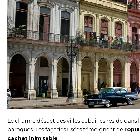
Le charme désuet des villes cubaines réside dans l
baroques. Les façades usées témoignent de
l’opu
cachet inimitable
.