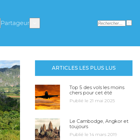
Partageur
ARTICLES LES PLUS LUS
Top 5 des vols les moins
chers pour cet été
Publié le 21 mai 2025
Le Cambodge, Angkor et
toujours
Publié le 14 mars 2019