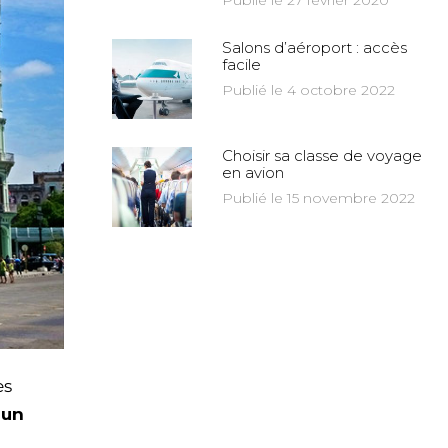
Publié le 27 février 2020
Salons d’aéroport : accès
facile
Publié le 4 octobre 2022
Choisir sa classe de voyage
en avion
Publié le 15 novembre 2022
es
s
un