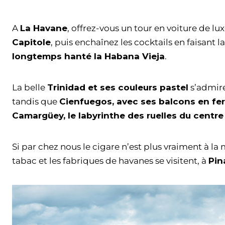
A
La Havane
, offrez-vous un tour en voiture de lu
Capitole
, puis enchaînez les cocktails en faisant l
longtemps hanté la Habana Vieja
.
La belle
Trinidad et ses couleurs pastel
s’admire
tandis que
Cienfuegos, avec ses balcons en fer
Camargüey, le labyrinthe des ruelles du centre
Si par chez nous le cigare n’est plus vraiment à l
tabac et les fabriques de havanes se visitent, à
Pin