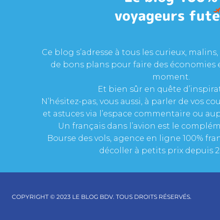
Ce blog s’adresse à tous les curieux, malins, 
de bons plans pour faire des économies 
moment.
Et bien sûr en quête d’inspira
N’hésitez-pas, vous aussi, à parler de vos c
et astuces via l’espace commentaire ou aup
Un français dans l’avion est le complém
Bourse des vols, agence en ligne 100% fran
décoller à petits prix depuis 2
COPYRIGHT © 2023 LE BLOG BDV. TOUS DROITS RÉSERVÉS.