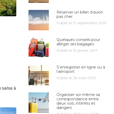
Réserver un billet d’avion
pas cher
Publié le 17 septembre 2015
Quelques conseils pour
alléger ses bagages
Publié le 31 janvier 2017
S’enregistrer en ligne ou à
l’aéroport
Publié le 26 mars 2019
 salsa à
Organiser soi-même sa
correspondance entre
deux vols, intérêts et
dangers