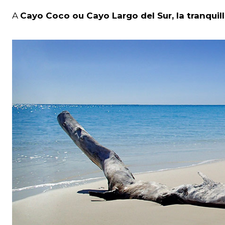
A
Cayo Coco ou Cayo Largo del Sur, la tranquill