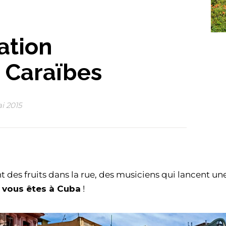
ation
 Caraïbes
i 2015
des fruits dans la rue, des musiciens qui lancent une
 vous êtes à Cuba
!