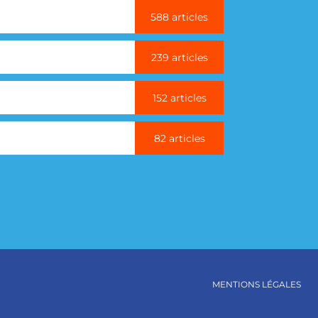
588 articles
239 articles
152 articles
82 articles
MENTIONS LÉGALES