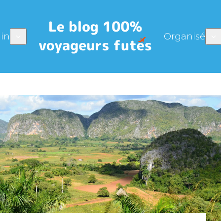
in
Organisé