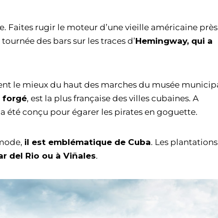
xe. Faites rugir le moteur d’une vieille américaine prè
a tournée des bars sur les traces d’
Hemingway, qui a
nt le mieux du haut des marches du musée municipa
 forgé
, est la plus française des villes cubaines. A
a été conçu pour égarer les pirates en goguette.
a mode,
il est emblématique de Cuba
. Les plantation
ar del Rio ou à Viñales
.