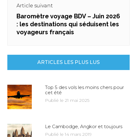
Article suivant
Baromètre voyage BDV – Juin 2026
Next
: les destinations qui séduisent les
post:
voyageurs français
ARTICLES LES PLUS LUS
Top 5 des vols les moins chers pour
cet été
Publié le 21 mai 2025
Le Cambodge, Angkor et toujours
Publié le 14 mars 2019