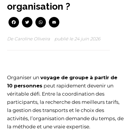
organisation ?
Facebook
Twitter
WhatsApp
Email
De
Caroline Oliveira
publié le
24 juin 2026
Facebook
Twitter
WhatsApp
Email
Organiser un
voyage de groupe à partir de
10 personnes
peut rapidement devenir un
véritable défi. Entre la coordination des
participants, la recherche des meilleurs tarifs,
la gestion des transports et le choix des
activités, l’organisation demande du temps, de
la méthode et une vraie expertise.