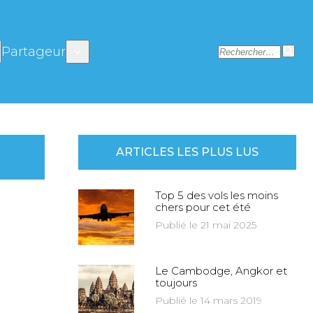
Partageur
ARTICLES LES PLUS LUS
Top 5 des vols les moins
chers pour cet été
Publié le 21 mai 2025
Le Cambodge, Angkor et
toujours
Publié le 14 mars 2019