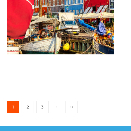
1
2
3