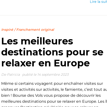
Lire la sui
Inspiré
/
Franchement original
Les meilleures
destinations pour se
relaxer en Europe
De
Patricia
publié le 14 septembre 2023
Même si certains voyagent pour enchaîner visites sur
visites et activités sur activités, le farniente, c’est tout a
bien ! Bourse des Vols vous propose de découvrir les
meilleures destinations pour se relaxer en Europe. Les î