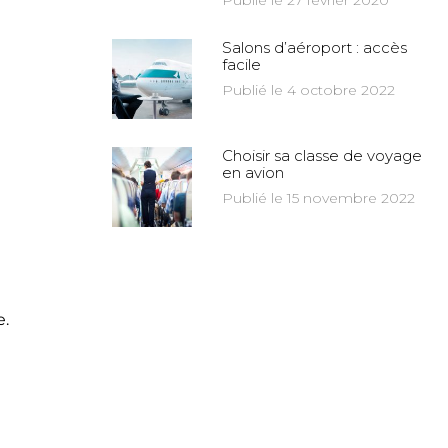
Publié le 27 février 2020
Salons d’aéroport : accès
facile
Publié le 4 octobre 2022
Choisir sa classe de voyage
en avion
Publié le 15 novembre 2022
e.