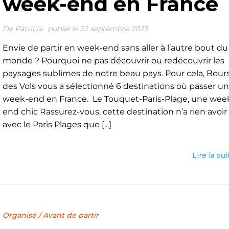
week-end en France
De
Patricia
publié le 22 septembre 2023
Envie de partir en week-end sans aller à l’autre bout du
monde ? Pourquoi ne pas découvrir ou redécouvrir les
paysages sublimes de notre beau pays. Pour cela, Bour
des Vols vous a sélectionné 6 destinations où passer un
week-end en France. Le Touquet-Paris-Plage, une wee
end chic Rassurez-vous, cette destination n’a rien avoir
avec le Paris Plages que [...]
Lire la sui
Organisé
/
Avant de partir