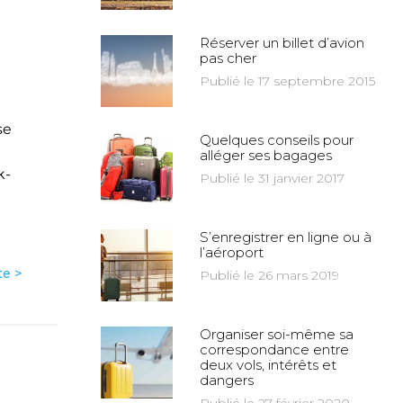
Réserver un billet d’avion
pas cher
Publié le 17 septembre 2015
se
Quelques conseils pour
alléger ses bagages
k-
Publié le 31 janvier 2017
S’enregistrer en ligne ou à
l’aéroport
te >
Publié le 26 mars 2019
Organiser soi-même sa
correspondance entre
deux vols, intérêts et
dangers