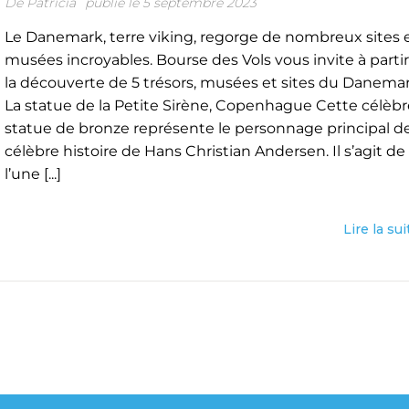
De
Patricia
publié le 5 septembre 2023
Le Danemark, terre viking, regorge de nombreux sites 
musées incroyables. Bourse des Vols vous invite à partir
la découverte de 5 trésors, musées et sites du Danemar
La statue de la Petite Sirène, Copenhague Cette célèbr
statue de bronze représente le personnage principal de
célèbre histoire de Hans Christian Andersen. Il s’agit de
l’une [...]
Lire la sui