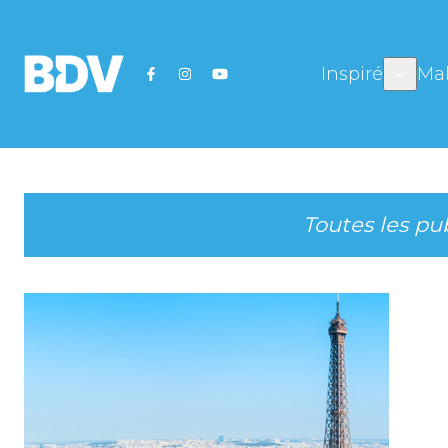
Inspiré
Mal
Toutes les pu