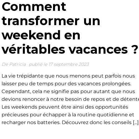
Comment
transformer un
weekend en
véritables vacances ?
De
Patricia
publié le 17 septembre 2023
La vie trépidante que nous menons peut parfois nous
laisser peu de temps pour des vacances prolongées.
Cependant, cela ne signifie pas pour autant que nous
devions renoncer à notre besoin de repos et de détent
Les weekends peuvent être ainsi des opportunités
précieuses pour échapper à la routine quotidienne et
recharger nos batteries. Découvrez donc les conseils [...]