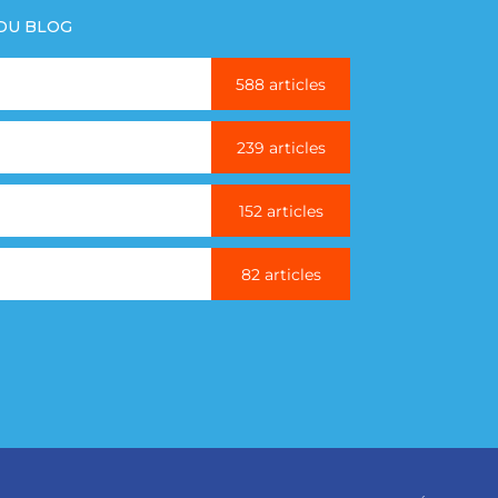
 DU BLOG
588 articles
239 articles
152 articles
82 articles