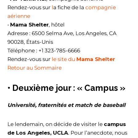
Rendez-vous sur
l
a fiche de la
compagnie
aérienne
•
Mama Shelter
, hôtel
Adresse : 6500 Selma Ave, Los Angeles, CA
90028, États-Unis
Téléphone : +1 323-785-6666
Rendez-vous sur
le site du
Mama Shelter
Retour au Sommaire
•
Deuxième jour : « Campus »
Université, fraternités et match de baseball
Le lendemain, on décide de visiter le
campus
de Los Angeles, UCLA
. Pour l’anecdote, nous