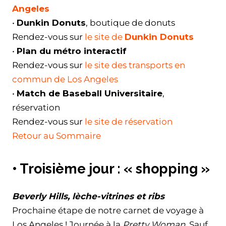
Angeles
•
Dunkin Donuts
, boutique de donuts
Rendez-vous sur
le site de
Dunkin Donuts
•
Plan du métro interactif
Rendez-vous sur
le site des transports en
commun de Los Angeles
•
Match de Baseball Universitaire
,
réservation
Rendez-vous sur
le site de réservation
Retour au Sommaire
• Troisième jour : « shopping »
Beverly Hills, lèche-vitrines et ribs
Prochaine étape de notre carnet de voyage à
Los Angeles ! Journée à la
Pretty Woman
. Sauf