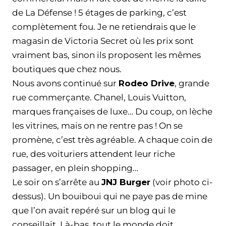
de La Défense ! 5 étages de parking, c’est
complètement fou. Je ne retiendrais que le
magasin de Victoria Secret où les prix sont
vraiment bas, sinon ils proposent les mêmes
boutiques que chez nous.
Nous avons continué sur
Rodeo Drive
, grande
rue commerçante. Chanel, Louis Vuitton,
marques françaises de luxe… Du coup, on lèche
les vitrines, mais on ne rentre pas ! On se
promène, c’est très agréable. A chaque coin de
rue, des voituriers attendent leur riche
passager, en plein shopping…
Le soir on s’arrête au
JNJ Burger
(voir photo ci-
dessus). Un bouiboui qui ne paye pas de mine
que l’on avait repéré sur un blog qui le
conseillait. Là-bas, tout le monde doit