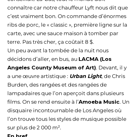
connaître car notre chauffeur Lyft nous dit que
c’est vraiment bon. On commande d’énormes
ribs de porc, le « classic », première ligne sur la
carte, avec une sauce maison à tomber par
terre. Pas très cher, ça coûtait 8 $.
Un peu avant la tombée de la nuit nous
décidons d’aller, en bus, au
LACMA (Los
Angeles County Museum of Art)
. Devant, il y
a une œuvre artistique :
Urban Light
, de Chris
Burden, des rangées et des rangées de
lampadaires que l’on aperçoit dans plusieurs
films. On se rend ensuite à l’
Amoeba Music
. Un
disquaire incontournable de Los Angeles où
l’on trouve tous les styles de musique possible
sur plus de 2 000 m².
En bref…