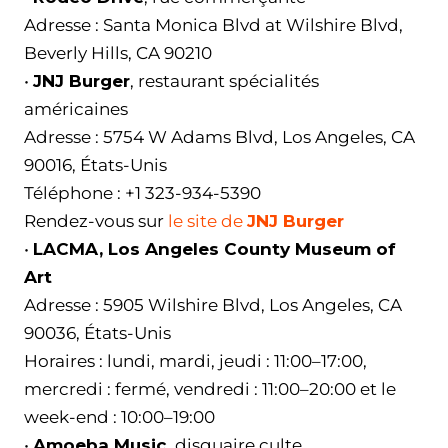
Adresse : Santa Monica Blvd at Wilshire Blvd,
Beverly Hills, CA 90210
•
JNJ Burger
, restaurant spécialités
américaines
Adresse : 5754 W Adams Blvd, Los Angeles, CA
90016, États-Unis
Téléphone : +1 323-934-5390
Rendez-vous sur
le site de
JNJ Burger
•
LACMA, Los Angeles County Museum of
Art
Adresse : 5905 Wilshire Blvd, Los Angeles, CA
90036, États-Unis
Horaires : lundi, mardi, jeudi : 11:00–17:00,
mercredi : fermé, vendredi : 11:00–20:00 et le
week-end : 10:00–19:00
•
Amoeba Music
, disquaire culte