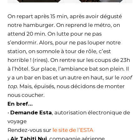
On repart après 15 min, après avoir dégusté
notre hamburger. On reprend le métro, on
attend 20 min. On lutte pour ne pas
s’endormir. Alors, pour ne pas louper notre
station, on somnole à tour de rôle, c’est
horrible ! (rires). On rentre sur les coups de 23h
à l’hôtel. Sur place, l’ambiance bat son plein. Il
y a un bar en bas et un autre en haut, sur le
roof
top
. Mais, épuisés, nous décidons de monter
nous coucher.
En bref…
•
Demande Esta
, autorisation électronique de
voyage
Rendez-vous sur
le site de l’ESTA
•
Air Tahiti Nui
, compagnie aérienne