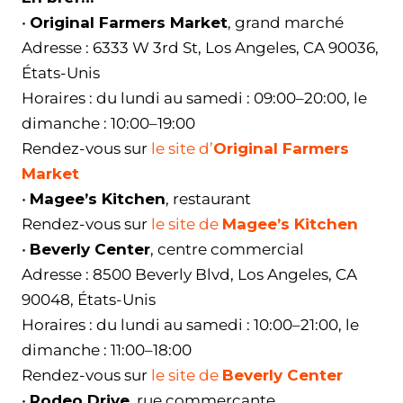
•
Original Farmers Market
, grand marché
Adresse : 6333 W 3rd St, Los Angeles, CA 90036,
États-Unis
Horaires : du lundi au samedi : 09:00–20:00, le
dimanche : 10:00–19:00
Rendez-vous sur
le site d’
Original Farmers
Market
•
Magee’s Kitchen
, restaurant
Rendez-vous sur
le site de
Magee’s Kitchen
•
Beverly Center
, centre commercial
Adresse : 8500 Beverly Blvd, Los Angeles, CA
90048, États-Unis
Horaires : du lundi au samedi : 10:00–21:00, le
dimanche : 11:00–18:00
Rendez-vous sur
le site de
Beverly Center
•
Rodeo Drive
, rue commerçante