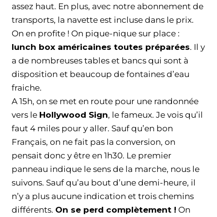
assez haut. En plus, avec notre abonnement de
transports, la navette est incluse dans le prix.
On en profite ! On pique-nique sur place :
lunch box américaines toutes préparées
. Il y
a de nombreuses tables et bancs qui sont à
disposition et beaucoup de fontaines d’eau
fraiche.
A 15h, on se met en route pour une randonnée
vers le
Hollywood Sign
, le fameux. Je vois qu’il
faut 4 miles pour y aller. Sauf qu’en bon
Français, on ne fait pas la conversion, on
pensait donc y être en 1h30. Le premier
panneau indique le sens de la marche, nous le
suivons. Sauf qu’au bout d’une demi-heure, il
n’y a plus aucune indication et trois chemins
différents.
On se perd complètement !
On