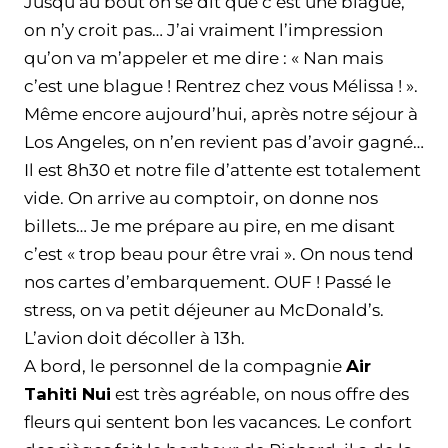
Jusqu’au bout on se dit que c’est une blague,
on n’y croit pas… J’ai vraiment l’impression
qu’on va m’appeler et me dire : « Nan mais
c’est une blague ! Rentrez chez vous Mélissa ! ».
Même encore aujourd’hui, après notre séjour à
Los Angeles, on n’en revient pas d’avoir gagné…
Il est 8h30 et notre file d’attente est totalement
vide. On arrive au comptoir, on donne nos
billets… Je me prépare au pire, en me disant
c’est « trop beau pour être vrai ». On nous tend
nos cartes d’embarquement. OUF ! Passé le
stress, on va petit déjeuner au McDonald’s.
L’avion doit décoller à 13h.
A bord, le personnel de la compagnie
Air
Tahiti Nui
est très agréable, on nous offre des
fleurs qui sentent bon les vacances. Le confort