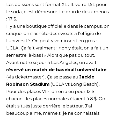
Les boissons sont format XL : 1L voire 1,5L pour
le soda, c’est démesuré. Le prix de deux menus
: 17 $.
Il y a une boutique officielle dans le campus, on
craque, on s’achète des sweats à l’effigie de
l’université. On peut y voir inscrit en gros :
UCLA. Ça fait vraiment : « on y était, on a fait un
semestre là-bas ! » Alors que pas du tout.
Avant notre séjour à Los Angeles, on avait
réservé un match de baseball universitaire
(via ticketmaster). Ça se passe au
Jackie
Robinson Stadium
(UCLA vs Long Beach).
Pour des places VIP, on en a eu pour 12 $
chacun –les places normales étaient à 8 $. On
était situés juste derrière le batteur. J’ai
beaucoup aimé, même si je ne connaissais