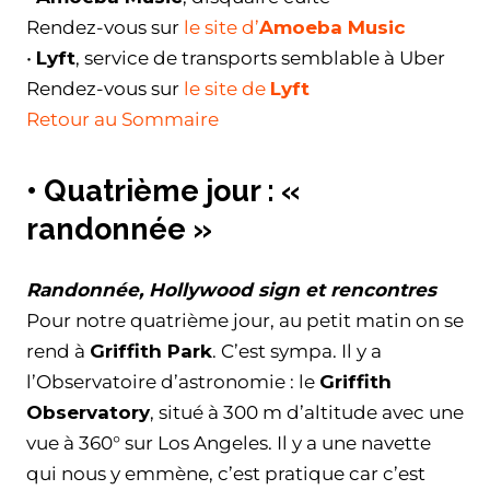
Rendez-vous sur
le site d’
Amoeba Music
•
Lyft
, service de transports semblable à Uber
Rendez-vous sur
le site de
Lyft
Retour au Sommaire
• Quatrième jour : «
randonnée »
Randonnée, Hollywood sign et rencontres
Pour notre quatrième jour, au petit matin on se
rend à
Griffith Park
. C’est sympa. Il y a
l’Observatoire d’astronomie : le
Griffith
Observatory
, situé à 300 m d’altitude avec une
vue à 360° sur Los Angeles. Il y a une navette
qui nous y emmène, c’est pratique car c’est