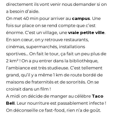
directement ils vont venir nous demander si on
a besoin d’aide.
On met 40 min pour arriver au
campus
. Une
fois sur place on se rend compte que c’est
énorme. C’est un village, une
vraie petite ville
.
En son cœur, on y retrouve restaurants,
cinémas, supermarchés, installations
sportives… On fait le tour, ça fait un peu plus de
2 km² ! On a pu entrer dans la bibliothèque,
l’ambiance est très studieuse. C’est tellement
grand, qu’il y a même 1 km de route bordé de
maisons de fraternités et de sororités. On se
croirait dans un film !
A midi on décide de manger au célèbre
Taco
Bell
. Leur nourriture est passablement infecte !
On déconseille ce fast-food, rien n’a de goût.