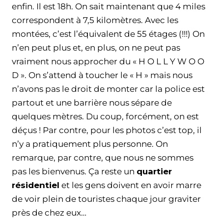
enfin. Il est 18h. On sait maintenant que 4 miles
correspondent à 7,5 kilomètres. Avec les
montées, c’est l’équivalent de 55 étages (!!!) On
n’en peut plus et, en plus, on ne peut pas
vraiment nous approcher du « H O L L Y W O O
D ». On s’attend à toucher le « H » mais nous
n’avons pas le droit de monter car la police est
partout et une barrière nous sépare de
quelques mètres. Du coup, forcément, on est
déçus ! Par contre, pour les photos c’est top, il
n’y a pratiquement plus personne. On
remarque, par contre, que nous ne sommes
pas les bienvenus. Ça reste un
quartier
résidentiel
et les gens doivent en avoir marre
de voir plein de touristes chaque jour graviter
près de chez eux…