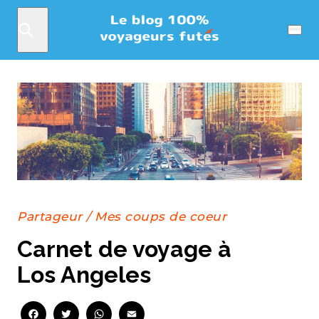
Rechercher
Menu
Partageur
/
Mes coups de coeur
Carnet de voyage à
Los Angeles
Facebook
Twitter
WhatsApp
Email