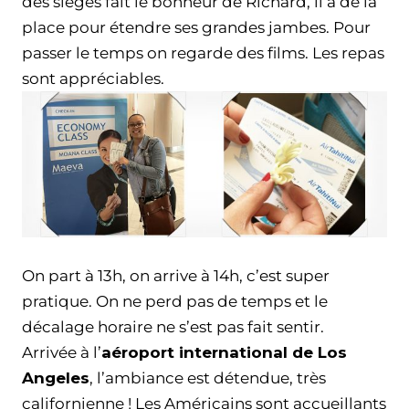
des sièges fait le bonheur de Richard, il a de la
place pour étendre ses grandes jambes. Pour
passer le temps on regarde des films. Les repas
sont appréciables.
On part à 13h, on arrive à 14h, c’est super
pratique. On ne perd pas de temps et le
décalage horaire ne s’est pas fait sentir.
Arrivée à l’
aéroport international de Los
Angeles
, l’ambiance est détendue, très
californienne ! Les Américains sont accueillants