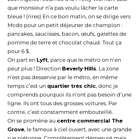
que monsieur n’a pas voulu lâcher la carte
bleue ! (rires) En ce bon matin, on se dirige vers
Mcdo pour un petit déjeuner de champion :
pancakes, saucisses, bacon, œufs, galettes de
pomme de terre et chocolat chaud. Tout ça
pour 6 $.
On part en
Lyft
, parce que le métro on n’en
peut plus ! Direction
Beverly Hills
. La zone
n’est pas desservie par le métro, en même
temps c’est un
quartier très chic
, donc je
comprends pourquoi ils n’ont pas besoin d’une
ligne. Ils ont tous des grosses voitures. Par
contre, c’est constamment embouteillé.
On se promène au
centre commercial The
Grove
, le fameux à ciel ouvert, avec une grande
rue piétonne. Complètement démesuré mais