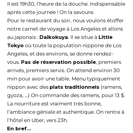
Il est 19h30, l’heure de la douche. Indispensable
après cette journée ! On la savoure.
Pour le restaurant du soir, nous voulons étoffer
notre carnet de voyage à Los Angeles et allons
au japonais :
Daikokuya
. Il se situe à
Little
Tokyo
où toute la population nippone de Los
Angeles, et des environs, se donne rendez-
vous.
Pas de réservation possible
, premiers
arrivés, premiers servis. On attend environ 30
min pour avoir une table. Menu typiquement
nippon avec des
plats traditionnels
(ramens,
gyoza, …) On commande des ramens, pour 13 $.
La nourriture est vraiment très bonne,
l’ambiance géniale et authentique. On rentre à
l’hôtel en Uber, vers 23h.
En bref…