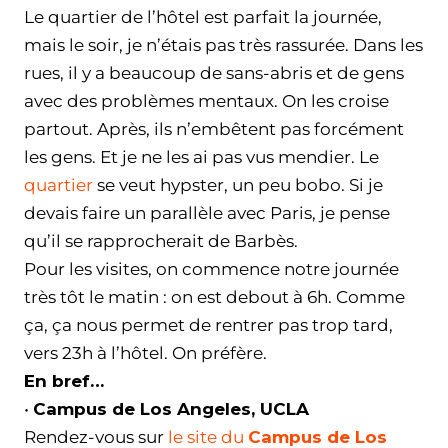
Le quartier de l’hôtel est parfait la journée,
mais le soir, je n’étais pas très rassurée. Dans les
rues, il y a beaucoup de sans-abris et de gens
avec des problèmes mentaux. On les croise
partout. Après, ils n’embêtent pas forcément
les gens. Et je ne les ai pas vus mendier. Le
quartier
se veut hypster, un peu bobo. Si je
devais faire un parallèle avec Paris, je pense
qu’il se rapprocherait de Barbès.
Pour les visites, on commence notre journée
très tôt le matin : on est debout à 6h. Comme
ça, ça nous permet de rentrer pas trop tard,
vers 23h à l’hôtel. On préfère.
En bref…
•
Campus de Los Angeles, UCLA
Rendez-vous sur
le site du
Campus de Los