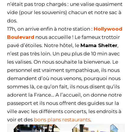
n’était pas trop chargés : une valise quasiment
vide (pour les souvenirs) chacun et notre sac à
dos.
17h, on arrive enfin à notre station :
Hollywood
Boulevard
nous accueille ! Le fameux trottoir
pavé d’étoiles. Notre hôtel, le
Mama Shelter
,
n’est pas très loin. Un peu plus de 10 min avec
les valises. On nous souhaite la bienvenue. Le
personnel est vraiment sympathique, ils nous
demandent d’où nous venons, pourquoi nous
sommes là, ce qu’on fait, ils nous disent qu’ils
adorent la France… A l’accueil, on donne notre
passeport et ils nous offrent des guides sur la
ville avec les différents concerts, les endroits à
voir et des
bons plans restaurants
.