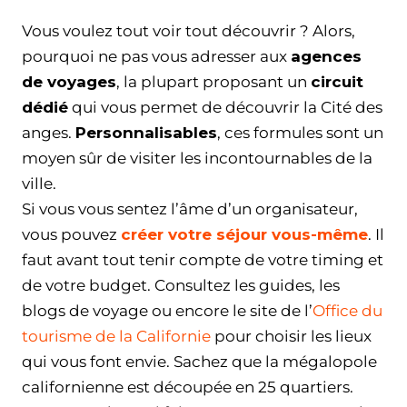
Vous voulez tout voir tout découvrir ? Alors,
pourquoi ne pas vous adresser aux
agences
de voyages
, la plupart proposant un
circuit
dédié
qui vous permet de découvrir la Cité des
anges.
Personnalisables
, ces formules sont un
moyen sûr de visiter les incontournables de la
ville.
Si vous vous sentez l’âme d’un organisateur,
vous pouvez
créer votre séjour vous-même
. Il
faut avant tout tenir compte de votre timing et
de votre budget. Consultez les guides, les
blogs de voyage ou encore le site de l’
Office du
tourisme de la Californie
pour choisir les lieux
qui vous font envie. Sachez que la mégalopole
californienne est découpée en 25 quartiers.