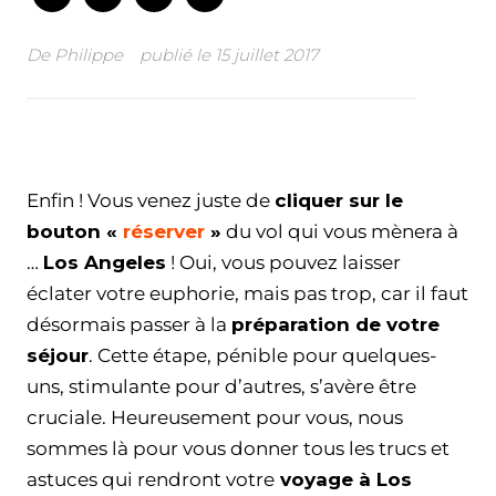
De
Philippe
publié le
15 juillet 2017
Facebook
Twitter
WhatsApp
Email
Enfin ! Vous venez juste de
cliquer sur le
bouton «
réserver
»
du vol qui vous mènera à
…
Los Angeles
! Oui, vous pouvez laisser
éclater votre euphorie, mais pas trop, car il faut
désormais passer à la
préparation de votre
séjour
. Cette étape, pénible pour quelques-
uns, stimulante pour d’autres, s’avère être
cruciale. Heureusement pour vous, nous
sommes là pour vous donner tous les trucs et
astuces qui rendront votre
voyage à Los