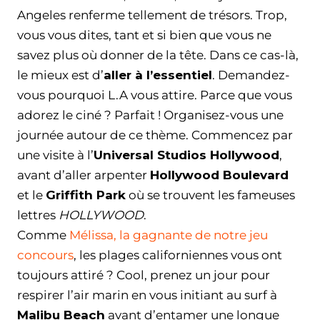
Angeles renferme tellement de trésors. Trop,
vous vous dites, tant et si bien que vous ne
savez plus où donner de la tête. Dans ce cas-là,
le mieux est d’
aller à l’essentiel
. Demandez-
vous pourquoi L.A vous attire. Parce que vous
adorez le ciné ? Parfait ! Organisez-vous une
journée autour de ce thème. Commencez par
une visite à l’
Universal Studios Hollywood
,
avant d’aller arpenter
Hollywood Boulevard
et le
Griffith Park
où se trouvent les fameuses
lettres
HOLLYWOOD
.
Comme
Mélissa, la gagnante de notre jeu
concours
, les plages californiennes vous ont
toujours attiré ? Cool, prenez un jour pour
respirer l’air marin en vous initiant au surf à
Malibu Beach
avant d’entamer une longue