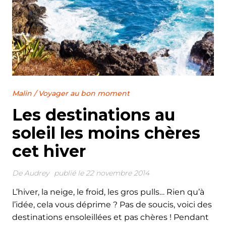
Malin
/
Voyager au bon moment
Les destinations au
soleil les moins chères
cet hiver
De
Audrey
publié le 22 novembre 2014
L’hiver, la neige, le froid, les gros pulls… Rien qu’à
l’idée, cela vous déprime ? Pas de soucis, voici des
destinations ensoleillées et pas chères ! Pendant