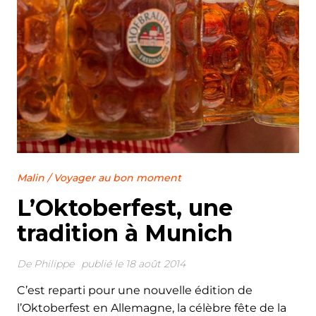
Malin
/
Voyager au bon moment
L’Oktoberfest, une
tradition à Munich
De
Philippe
publié le 18 août 2014
C’est reparti pour une nouvelle édition de
l’Oktoberfest en Allemagne, la célèbre fête de la