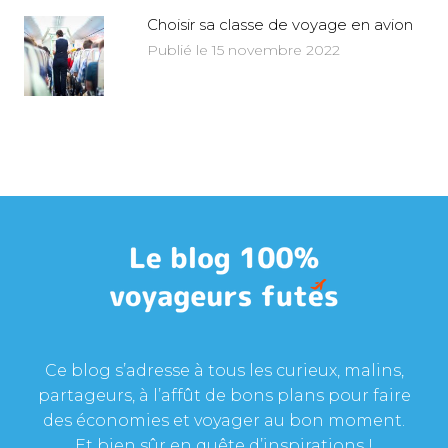
Choisir sa classe de voyage en avion
Publié le 15 novembre 2022
Ce blog s’adresse à tous les curieux, malins,
partageurs, à l’affût de bons plans pour faire
des économies et voyager au bon moment.
Et bien sûr en quête d’inspirations !