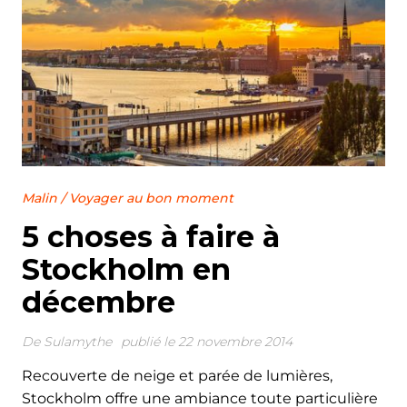
Malin
/
Voyager au bon moment
5 choses à faire à
Stockholm en
décembre
De
Sulamythe
publié le 22 novembre 2014
Recouverte de neige et parée de lumières,
Stockholm offre une ambiance toute particulière