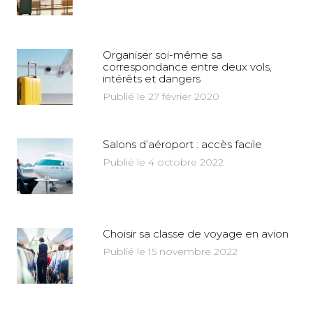
Organiser soi-même sa
correspondance entre deux vols,
intérêts et dangers
Publié le 27 février 2020
Salons d’aéroport : accès facile
Publié le 4 octobre 2022
Choisir sa classe de voyage en avion
Publié le 15 novembre 2022