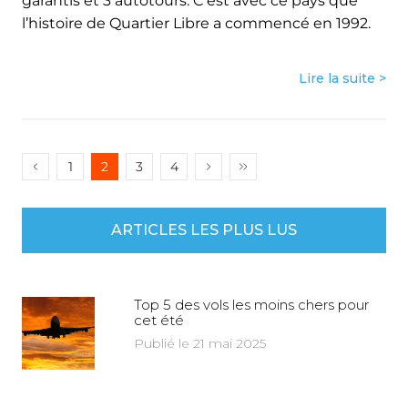
garantis et 3 autotours. C’est avec ce pays que
l’histoire de Quartier Libre a commencé en 1992.
Lire la suite >
1
2
3
4
ARTICLES LES PLUS LUS
Top 5 des vols les moins chers pour
cet été
Publié le 21 mai 2025