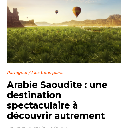
Partageur
/
Mes bons plans
Arabie Saoudite : une
destination
spectaculaire à
découvrir autrement