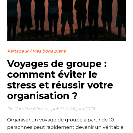
Partageur
/
Mes bons plans
Voyages de groupe :
comment éviter le
stress et réussir votre
organisation ?
De
Caroline Oliveira
publié le 24 juin 2026
Organiser un voyage de groupe à partir de 10
personnes peut rapidement devenir un véritable