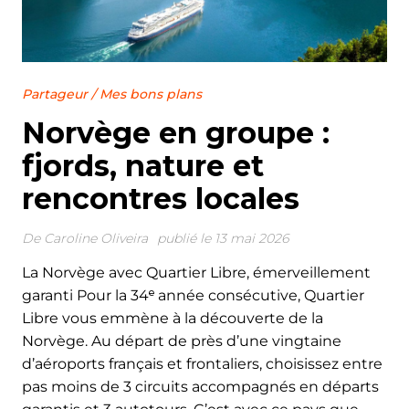
Partageur
/
Mes bons plans
Norvège en groupe :
fjords, nature et
rencontres locales
De
Caroline Oliveira
publié le 13 mai 2026
La Norvège avec Quartier Libre, émerveillement
garanti Pour la 34ᵉ année consécutive, Quartier
Libre vous emmène à la découverte de la
Norvège. Au départ de près d’une vingtaine
d’aéroports français et frontaliers, choisissez entre
pas moins de 3 circuits accompagnés en départs