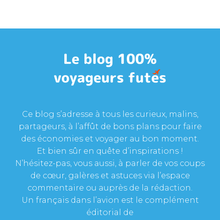
Ce blog s’adresse à tous les curieux, malins,
partageurs, à l’affût de bons plans pour faire
des économies et voyager au bon moment.
Et bien sûr en quête d’inspirations !
N’hésitez-pas, vous aussi, à parler de vos coups
de cœur, galères et astuces via l’espace
commentaire ou auprès de la rédaction.
Un français dans l’avion est le complément
éditorial de