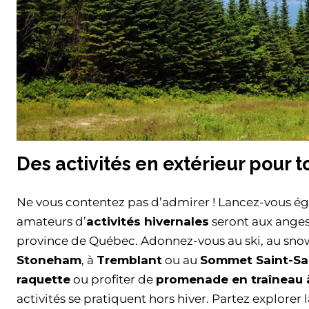
Des activités en extérieur pour to
Ne vous contentez pas d’admirer ! Lancez-vous égal
amateurs d’
activités hivernales
seront aux anges
province de Québec. Adonnez-vous au ski, au snow
Stoneham
, à
Tremblant
ou au
Sommet Saint-Sa
raquette
ou profiter de
promenade en traîneau 
activités se pratiquent hors hiver. Partez explorer 