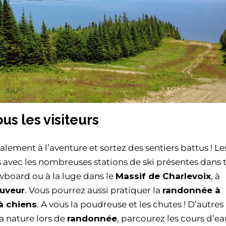
us les visiteurs
ement à l’aventure et sortez des sentiers battus ! Le
 avec les nombreuses stations de ski présentes dans t
board ou à la luge dans le
Massif de Charlevoix
, à
uveur
. Vous pourrez aussi pratiquer la
randonnée à
à chiens
. A vous la poudreuse et les chutes ! D’autres
la nature lors de
randonnée
, parcourez les cours d’ea