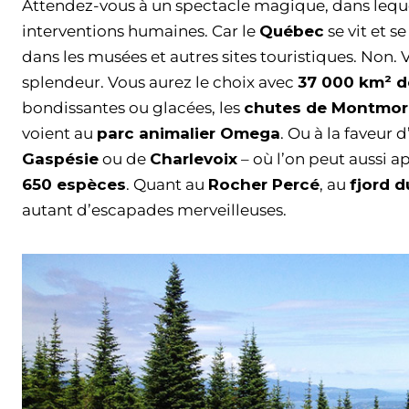
Attendez-vous à un spectacle magique, dans lequel
interventions humaines. Car le
Québec
se vit et 
dans les musées et autres sites touristiques. Non. 
splendeur. Vous aurez le choix avec
37 000 km² d
bondissantes ou glacées, les
chutes de Montmo
voient au
parc animalier Omega
. Ou à la faveur 
Gaspésie
ou de
Charlevoix
– où l’on peut aussi a
650 espèces
. Quant au
Rocher Percé
, au
fjord 
autant d’escapades merveilleuses.