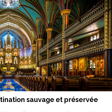
tination sauvage et préservée