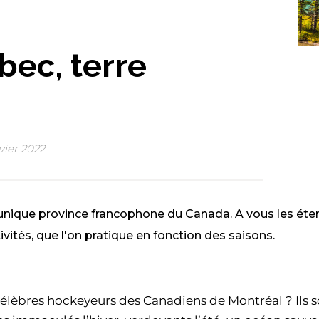
bec, terre
vier 2022
l'unique province francophone du Canada. A vous les ét
vités, que l'on pratique en fonction des saisons.
élèbres hockeyeurs des Canadiens de Montréal ? Ils 