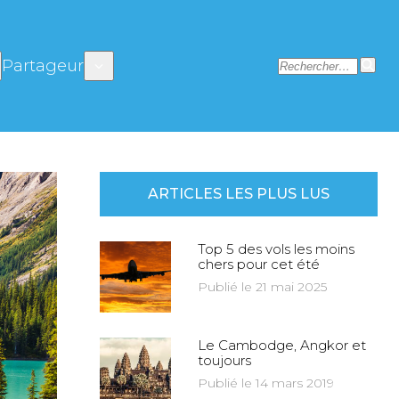
Partageur
ARTICLES LES PLUS LUS
Top 5 des vols les moins
chers pour cet été
Publié le 21 mai 2025
Le Cambodge, Angkor et
toujours
Publié le 14 mars 2019