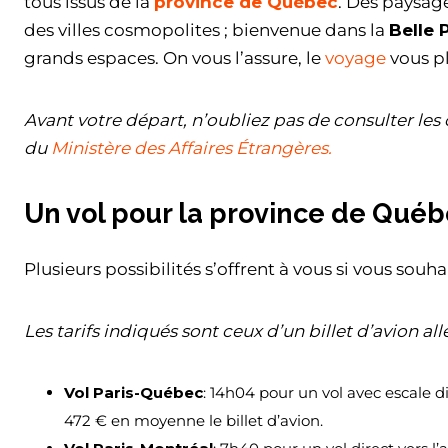
tous issus de la
province de Québec
. Des paysage
des villes cosmopolites ; bienvenue dans la
Belle 
grands espaces. On vous l’assure, le
voyage
vous pl
Avant votre départ, n’oubliez pas de consulter les 
du
Ministère des Affaires Étrangères.
Un vol pour la province de Qué
Plusieurs possibilités s’offrent à vous si vous sou
Les tarifs indiqués sont ceux d’un billet d’avion all
Vol Paris-Québec
: 14h04 pour un vol avec escale 
472 € en moyenne le billet d’avion.