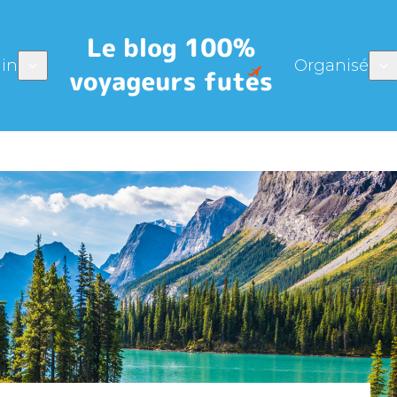
in
Organisé