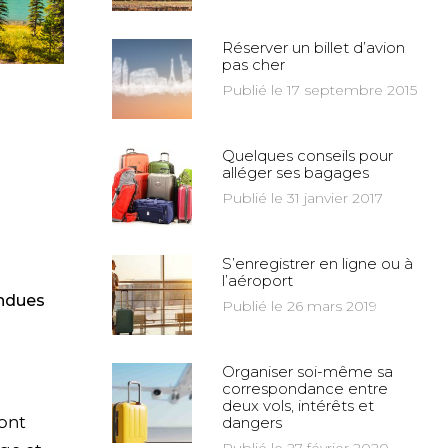
Réserver un billet d’avion
pas cher
Publié le 17 septembre 2015
Quelques conseils pour
alléger ses bagages
Publié le 31 janvier 2017
S’enregistrer en ligne ou à
l’aéroport
endues
Publié le 26 mars 2019
Organiser soi-même sa
correspondance entre
deux vols, intérêts et
sont
dangers