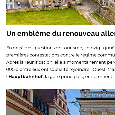
Un emblème du renouveau all
En deçà des questions de tourisme, Leipzig a jou
premières contestations contre le régime communi
Après la réunification, elle a momentanément perd
000 d’entre eux ont souhaité rejoindre l’Ouest. Mai
l’
Hauptbahnhof
, la gare principale, entièrement 