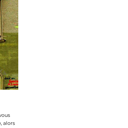
 vous
, alors