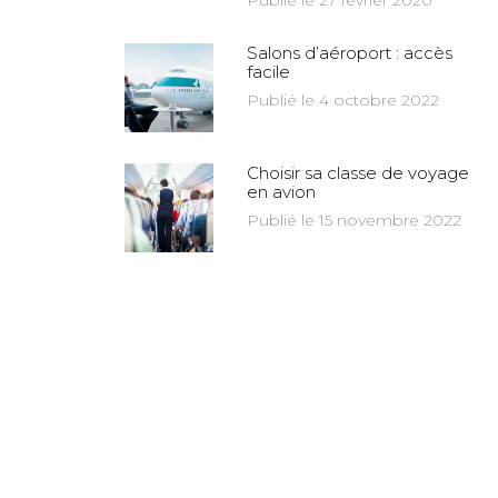
Publié le 27 février 2020
Salons d’aéroport : accès
facile
Publié le 4 octobre 2022
Choisir sa classe de voyage
en avion
Publié le 15 novembre 2022