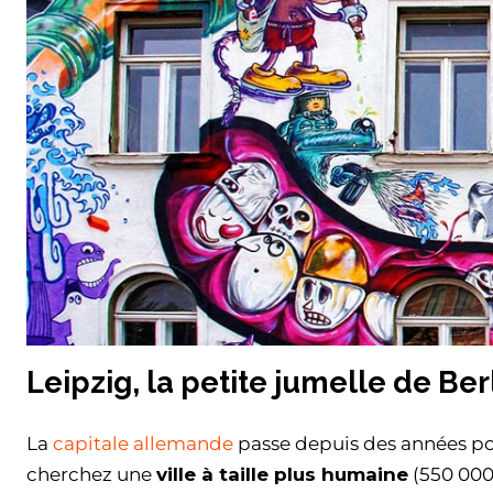
Leipzig, la petite jumelle de Ber
La
capitale allemande
passe depuis des années pour
cherchez une
ville à taille plus humaine
(550 000