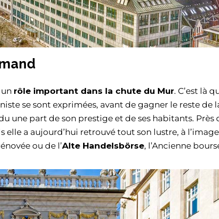
emand
é un
rôle important dans la chute du Mur
. C’est là q
ste se sont exprimées, avant de gagner le reste de 
u une part de son prestige et de ses habitants. Près 
s elle a aujourd’hui retrouvé tout son lustre, à l’imag
rénovée ou de l’
Alte Handelsbörse
, l’Ancienne bours