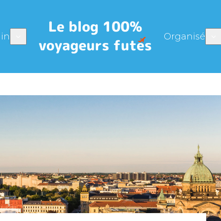
in
Organisé