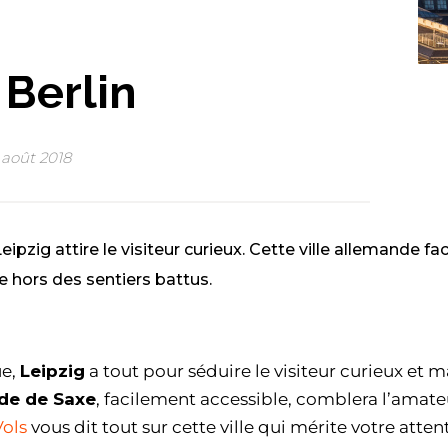
 Berlin
 août 2018
ipzig attire le visiteur curieux. Cette ville allemande f
 hors des sentiers battus.
ue,
Leipzig
a tout pour séduire le visiteur curieux et ma
nde de Saxe
, facilement accessible, comblera l’amate
Vols
vous dit tout sur cette ville qui mérite votre atten