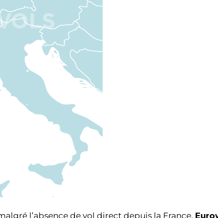
 malgré l’absence de vol direct depuis la France.
Euro