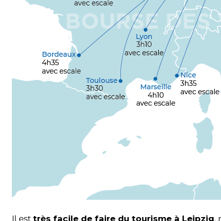
Il est
très facile de faire du tourisme à Leipzig
,