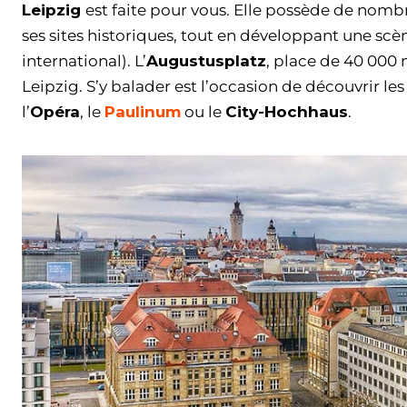
Leipzig
est faite pour vous. Elle possède de nombr
ses sites historiques, tout en développant une scè
international). L’
Augustusplatz
, place de 40 000 
Leipzig. S’y balader est l’occasion de découvrir les
l’
Opéra
, le
Paulinum
ou le
City-Hochhaus
.