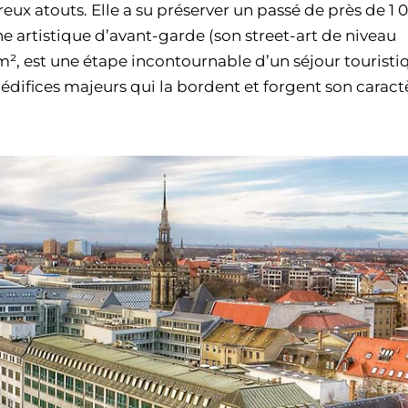
eux atouts. Elle a su préserver un passé de près de 1 
ne artistique d’avant-garde (son street-art de niveau
m², est une étape incontournable d’un séjour touristi
 édifices majeurs qui la bordent et forgent son caractè