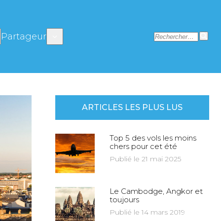
Partageur
ARTICLES LES PLUS LUS
Top 5 des vols les moins
chers pour cet été
Publié le 21 mai 2025
Le Cambodge, Angkor et
toujours
Publié le 14 mars 2019