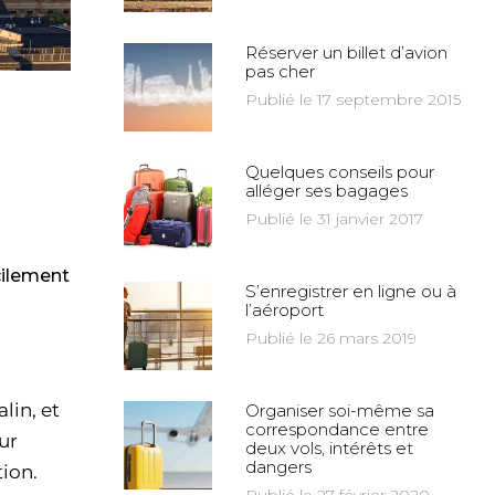
Réserver un billet d’avion
pas cher
Publié le 17 septembre 2015
Quelques conseils pour
alléger ses bagages
Publié le 31 janvier 2017
acilement
S’enregistrer en ligne ou à
l’aéroport
Publié le 26 mars 2019
lin, et
Organiser soi-même sa
correspondance entre
ur
deux vols, intérêts et
dangers
tion.