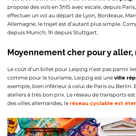
propose des vols en 3h15 avec escale, depuis Pari
effectuer un vol au départ de Lyon, Bordeaux, Mars
Allemagne, le trajet est d’autant plus simple. Com
depuis Munich, 1h depuis Stuttgart.
Moyennement cher pour y aller,
Le coût d’un billet pour Leipzig n’est pas parmi l
comme pour le tourisme, Leipzig est une
ville r
exemple, bien inférieur à celui de Paris ou Berlin.
ateliers à très bon prix. Le réseau de transports es
des villes allemandes, le
réseau cyclable est éte