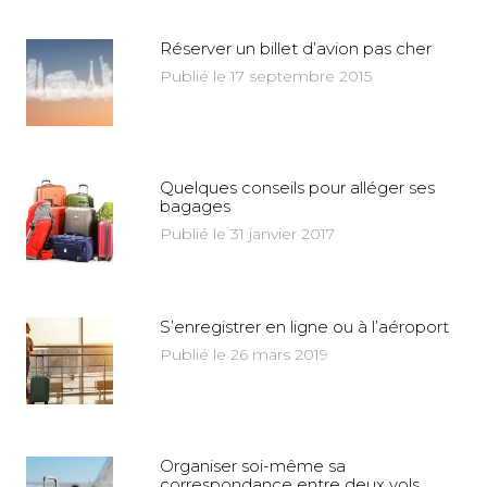
Réserver un billet d’avion pas cher
Publié le 17 septembre 2015
Quelques conseils pour alléger ses
bagages
Publié le 31 janvier 2017
S’enregistrer en ligne ou à l’aéroport
Publié le 26 mars 2019
Organiser soi-même sa
correspondance entre deux vols,