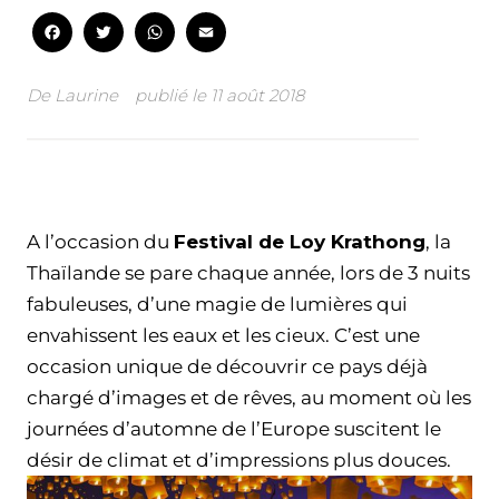
Facebook
Twitter
WhatsApp
Email
De
Laurine
publié le
11 août 2018
Facebook
Twitter
WhatsApp
Email
A l’occasion du
Festival de Loy Krathong
, la
Thaïlande se pare chaque année, lors de 3 nuits
fabuleuses, d’une magie de lumières qui
envahissent les eaux et les cieux. C’est une
occasion unique de découvrir ce pays déjà
chargé d’images et de rêves, au moment où les
journées d’automne de l’Europe suscitent le
désir de climat et d’impressions plus douces.