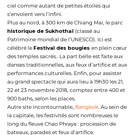
ciel comme autant de petites étoiles qui
s’envolent vers l’infini.
Plus au nord, à 300 km de Chiang Mai, le parc
historique de Sukhothaï
(classé au
Patrimoine mondial de l’UNESCO). Ici est
célébré le
Festival des bougies
en plein cœur
des temples sacrés.. La part belle est faite aux
danses traditionnelles, aux feux d’artifice et aux
performances culturelles. Enfin, pour assister
au grand spectacle qui aura lieu à 19h30 les 21,
22 et 23 novembre 2018, comptez entre 400 et
900 baths, selon les places.
Autre site incontournable,
Bangkok
. Au sein de
la capitale, les festivités sont nombreuses le
long du fleuve Chao Phraya : procession de
bateaux, parades et feux d’artifice.