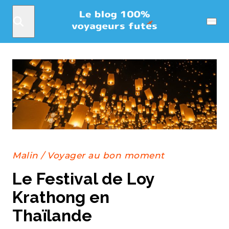
Rechercher
Menu
Malin
/
Voyager au bon moment
Le Festival de Loy
Krathong en
Thaïlande