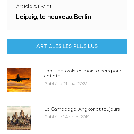
Article suivant
Leipzig, le nouveau Berlin
Next
post:
ARTICLES LES PLUS LUS
Top 5 des vols les moins chers pour
cet été
Publié le 21 mai 2025
Le Cambodge, Angkor et toujours
Publié le 14 mars 2019