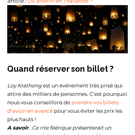
article :
Où atterrir en Thaïlande ?
Quand réserver son billet ?
Loy Krathong
est un événement très prisé qui
attire des milliers de personnes. C’est pourquoi
nous vous conseillons de
prendre vos billets
d’avion en avance
pour vous éviter les prix les
plus hauts !
A savoir
: Ce rite féérique présenterait un