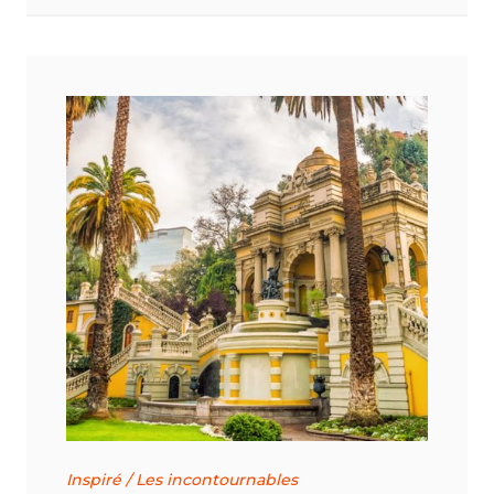
Inspiré
/
Les incontournables