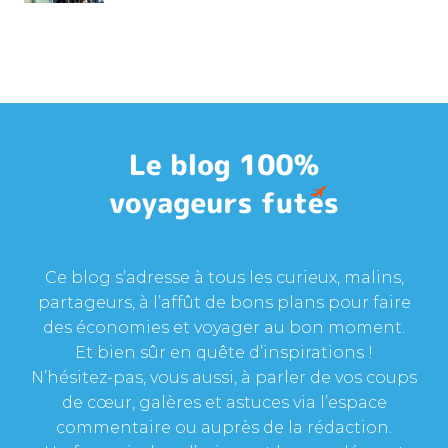
Ce blog s’adresse à tous les curieux, malins,
partageurs, à l’affût de bons plans pour faire
des économies et voyager au bon moment.
Et bien sûr en quête d’inspirations !
N’hésitez-pas, vous aussi, à parler de vos coups
de cœur, galères et astuces via l’espace
commentaire ou auprès de la rédaction.