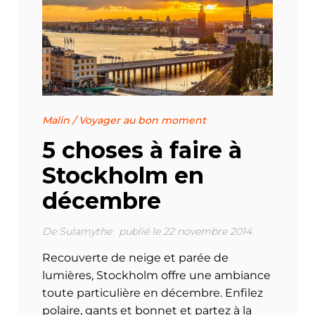
Malin
/
Voyager au bon moment
5 choses à faire à
Stockholm en
décembre
De
Sulamythe
publié le 22 novembre 2014
Recouverte de neige et parée de
lumières, Stockholm offre une ambiance
toute particulière en décembre. Enfilez
polaire, gants et bonnet et partez à la