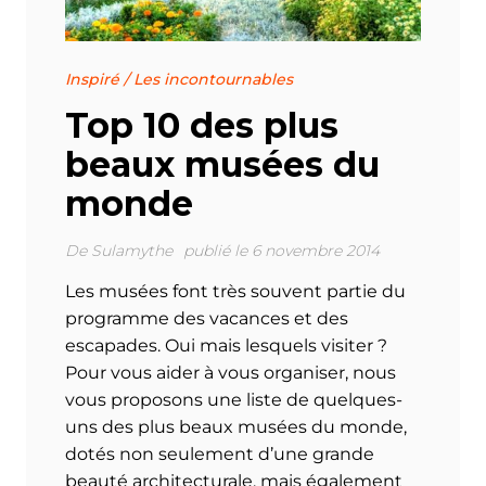
Inspiré
/
Les incontournables
Top 10 des plus
beaux musées du
monde
De
Sulamythe
publié le 6 novembre 2014
Les musées font très souvent partie du
programme des vacances et des
escapades. Oui mais lesquels visiter ?
Pour vous aider à vous organiser, nous
vous proposons une liste de quelques-
uns des plus beaux musées du monde,
dotés non seulement d’une grande
beauté architecturale, mais également