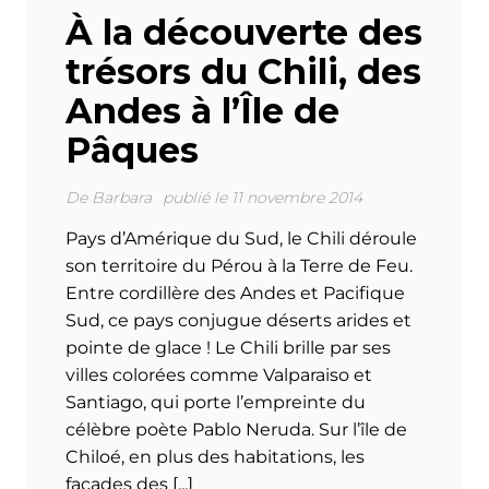
À la découverte des
trésors du Chili, des
Andes à l’Île de
Pâques
De
Barbara
publié le 11 novembre 2014
Pays d’Amérique du Sud, le Chili déroule
son territoire du Pérou à la Terre de Feu.
Entre cordillère des Andes et Pacifique
Sud, ce pays conjugue déserts arides et
pointe de glace ! Le Chili brille par ses
villes colorées comme Valparaiso et
Santiago, qui porte l’empreinte du
célèbre poète Pablo Neruda. Sur l’île de
Chiloé, en plus des habitations, les
façades des [...]