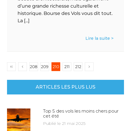
d’une grande richesse culturelle et
historique. Bourse des Vols vous dit tout.
La [...]
Lire la suite >
208
209
210
211
212
ARTICLES LES PLUS LUS
Top 5 des vols les moins chers pour
cet été
Publié le 21 mai 2025