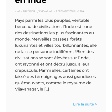
en Inde
De
Barbara
publié le 18 novembre 2014
Pays parmi les plus peuplés, véritable
berceau de civilisations, l’Inde est l’une
des destinations les plus fascinantes au
monde. Merveilles passées, forêts
luxuriantes et villes tourbillonnantes, elle
ne laisse personne indifférent !Bien des
civilisations se sont élevées sur l’Inde,
ont rayonné et ont décru jusqu’à leur
crépuscule. Parmi elles, certaines ont
laissé des témoignages aussi grandioses
qu’émouvants, comme le royaume de
Vijayanagar, le [...]
Lire la suite >