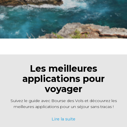
Les meilleures
applications pour
voyager
Suivez le guide avec Bourse des Vols et découvrez les
meilleures applications pour un séjour sans tracas !
Lire la suite