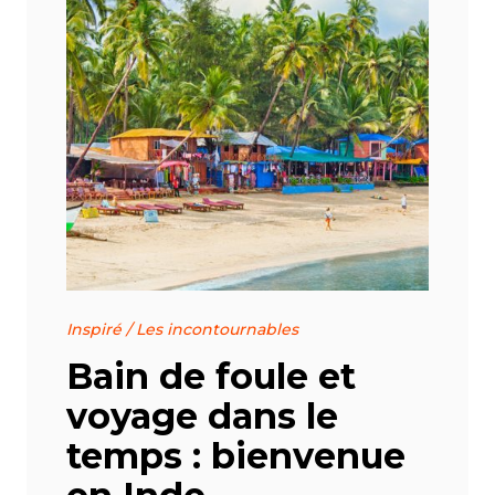
Inspiré
/
Les incontournables
Bain de foule et
voyage dans le
temps : bienvenue