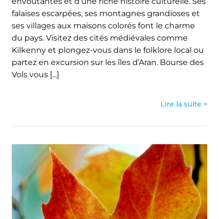
envoûtantes et d’une riche histoire culturelle. Ses
falaises escarpées, ses montagnes grandioses et
ses villages aux maisons colorés font le charme
du pays. Visitez des cités médiévales comme
Kilkenny et plongez-vous dans le folklore local ou
partez en excursion sur les îles d’Aran. Bourse des
Vols vous [...]
Lire la suite >