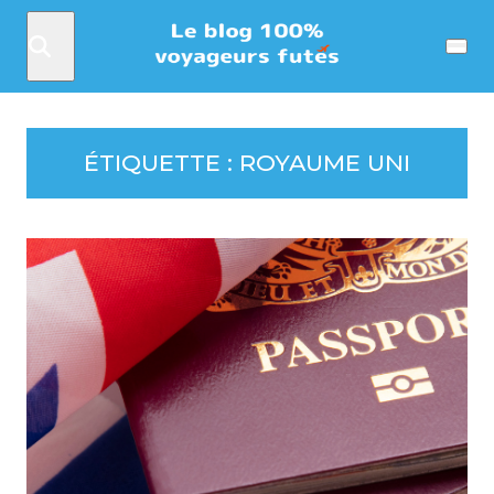
Rechercher
Menu
ÉTIQUETTE :
ROYAUME UNI