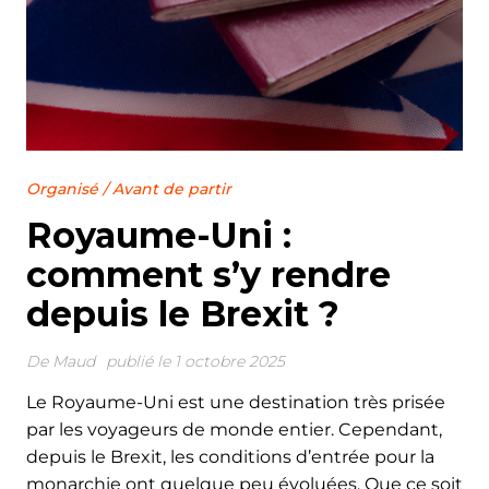
Organisé
/
Avant de partir
Royaume-Uni :
comment s’y rendre
depuis le Brexit ?
De
Maud
publié le 1 octobre 2025
Le Royaume-Uni est une destination très prisée
par les voyageurs de monde entier. Cependant,
depuis le Brexit, les conditions d’entrée pour la
monarchie ont quelque peu évoluées. Que ce soit