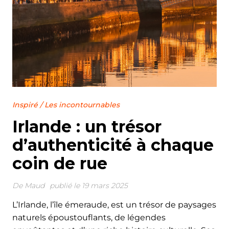
Inspiré
/
Les incontournables
Irlande : un trésor
d’authenticité à chaque
coin de rue
De
Maud
publié le 19 mars 2025
L’Irlande, l’île émeraude, est un trésor de paysages
naturels époustouflants, de légendes