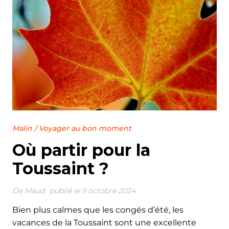
Malin
/
Voyager au bon moment
Où partir pour la
Toussaint ?
De
Maud
publié le 9 octobre 2024
Bien plus calmes que les congés d’été, les
vacances de la Toussaint sont une excellente