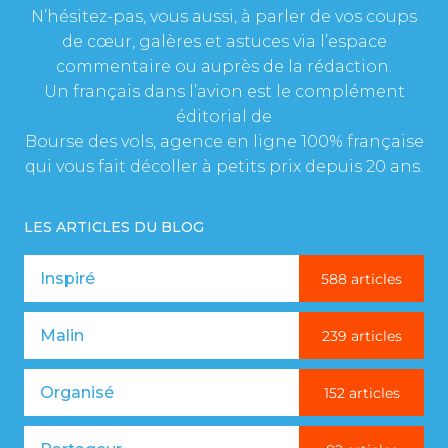
N’hésitez-pas, vous aussi, à parler de vos coups
de cœur, galères et astuces via l’espace
commentaire ou auprès de la rédaction.
Un français dans l’avion est le complément
éditorial de
Bourse des vols, agence en ligne 100% française
qui vous fait décoller à petits prix depuis 20 ans.
LES ARTICLES DU BLOG
Inspiré
588 articles
Malin
239 articles
Organisé
152 articles