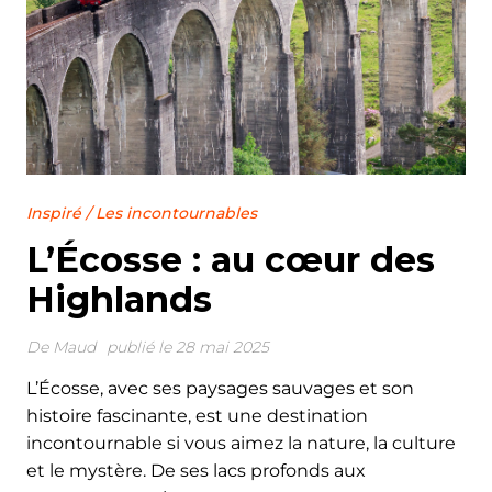
Inspiré
/
Les incontournables
L’Écosse : au cœur des
Highlands
De
Maud
publié le 28 mai 2025
L’Écosse, avec ses paysages sauvages et son
histoire fascinante, est une destination
incontournable si vous aimez la nature, la culture
et le mystère. De ses lacs profonds aux