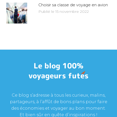
Choisir sa classe de voyage en avion
Publié le 15 novembre 2022
Ce blog s’adresse à tous les curieux, malins,
partageurs, à l’affût de bons plans pour faire
des économies et voyager au bon moment.
Et bien sûr en quête d’inspirations !