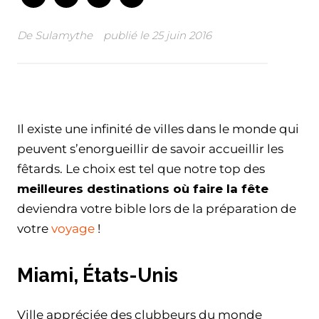
De
Sulamythe
publié le
25 juin 2016
Facebook
Twitter
WhatsApp
Email
Il existe une infinité de villes dans le monde qui
peuvent s’enorgueillir de savoir accueillir les
fêtards. Le choix est tel que notre top des
meilleures destinations où faire la fête
deviendra votre bible lors de la préparation de
votre
voyage
!
Miami, États-Unis
Ville appréciée des clubbeurs du monde