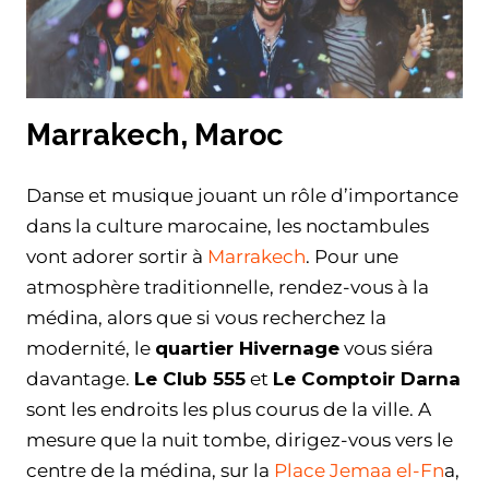
Marrakech, Maroc
Danse et musique jouant un rôle d’importance
dans la culture marocaine, les noctambules
vont adorer sortir à
Marrakech
. Pour une
atmosphère traditionnelle, rendez-vous à la
médina, alors que si vous recherchez la
modernité, le
quartier Hivernage
vous siéra
davantage.
Le Club 555
et
Le Comptoir Darna
sont les endroits les plus courus de la ville. A
mesure que la nuit tombe, dirigez-vous vers le
centre de la médina, sur la
Place Jemaa el-Fn
a,