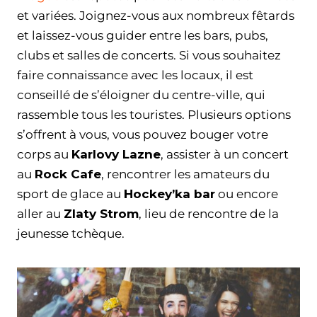
et variées. Joignez-vous aux nombreux fêtards
et laissez-vous guider entre les bars, pubs,
clubs et salles de concerts. Si vous souhaitez
faire connaissance avec les locaux, il est
conseillé de s’éloigner du centre-ville, qui
rassemble tous les touristes. Plusieurs options
s’offrent à vous, vous pouvez bouger votre
corps au
Karlovy Lazne
, assister à un concert
au
Rock Cafe
, rencontrer les amateurs du
sport de glace au
Hockey’ka bar
ou encore
aller au
Zlaty Strom
, lieu de rencontre de la
jeunesse tchèque.