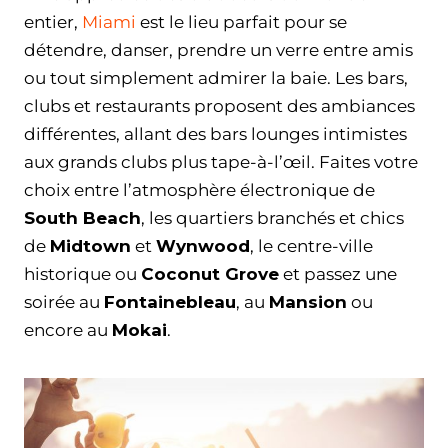
entier,
Miami
est le lieu parfait pour se
détendre, danser, prendre un verre entre amis
ou tout simplement admirer la baie. Les bars,
clubs et restaurants proposent des ambiances
différentes, allant des bars lounges intimistes
aux grands clubs plus tape-à-l’œil. Faites votre
choix entre l’atmosphère électronique de
South Beach
, les quartiers branchés et chics
de
Midtown
et
Wynwood
, le centre-ville
historique ou
Coconut Grove
et passez une
soirée au
Fontainebleau
, au
Mansion
ou
encore au
Mokai
.