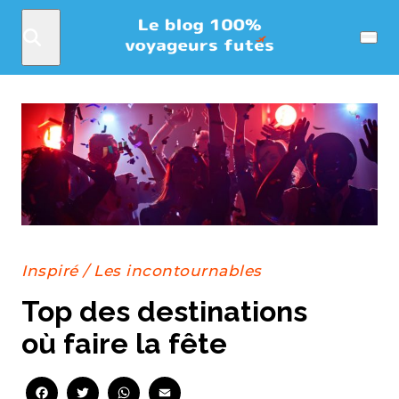
Rechercher
Menu
Inspiré
/
Les incontournables
Top des destinations
où faire la fête
Facebook
Twitter
WhatsApp
Email