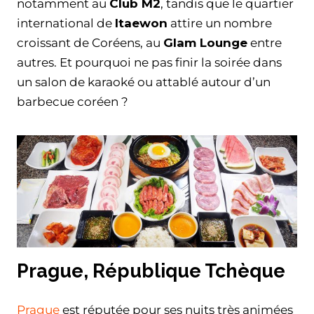
notamment au
Club M2
, tandis que le quartier
international de
Itaewon
attire un nombre
croissant de Coréens, au
Glam Lounge
entre
autres. Et pourquoi ne pas finir la soirée dans
un salon de karaoké ou attablé autour d’un
barbecue coréen ?
Prague, République Tchèque
Prague
est réputée pour ses nuits très animées