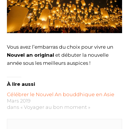
Vous avez l’embarras du choix pour vivre un
Nouvel an original
et débuter la nouvelle
année sous les meilleurs auspices !
À lire aussi
Célébrer le Nouvel An bouddhique en Asie
Mars 2019
dans « Voyager au bon moment »
Navigation
de