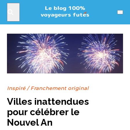
Rechercher
Menu
Inspiré
/
Franchement original
Villes inattendues
pour célébrer le
Nouvel An