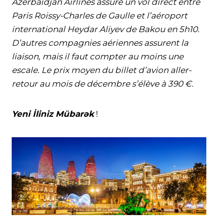
Azerbaïdjan Airlines assure un vol direct entre
Paris Roissy-Charles de Gaulle et l’aéroport
international Heydar Aliyev de Bakou en 5h10.
D’autres compagnies aériennes assurent la
liaison, mais il faut compter au moins une
escale. Le prix moyen du billet d’avion aller-
retour au mois de décembre s’élève à 390 €.
Yeni İliniz Mübarək
!