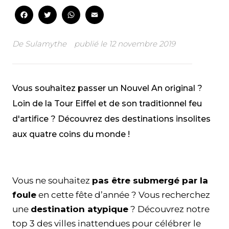
Facebook
Twitter
WhatsApp
Email
De
Sulamythe
publié le
12 novembre 2019
Vous souhaitez passer un Nouvel An original ?
Loin de la Tour Eiffel et de son traditionnel feu
d'artifice ? Découvrez des destinations insolites
aux quatre coins du monde !
Facebook
Twitter
WhatsApp
Email
Vous ne souhaitez
pas être submergé par la
foule
en cette fête d’année ? Vous recherchez
une
destination atypique
? Découvrez notre
top 3 des villes inattendues pour célébrer le