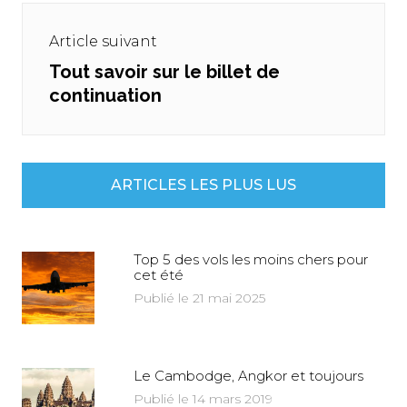
Article suivant
Tout savoir sur le billet de
Next
continuation
post:
ARTICLES LES PLUS LUS
Top 5 des vols les moins chers pour
cet été
Publié le 21 mai 2025
Le Cambodge, Angkor et toujours
Publié le 14 mars 2019