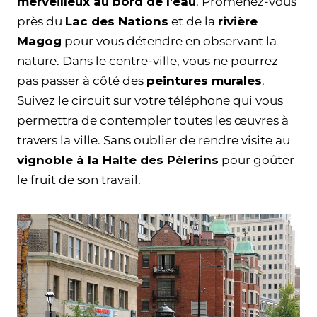
merveilleux au bord de l’eau
. Promenez-vous
près du
Lac des Nations
et de la
rivière
Magog
pour vous détendre en observant la
nature. Dans le centre-ville, vous ne pourrez
pas passer à côté des
peintures murales
.
Suivez le circuit sur votre téléphone qui vous
permettra de contempler toutes les œuvres à
travers la ville. Sans oublier de rendre visite au
vignoble à la Halte des Pèlerins
pour goûter
le fruit de son travail.