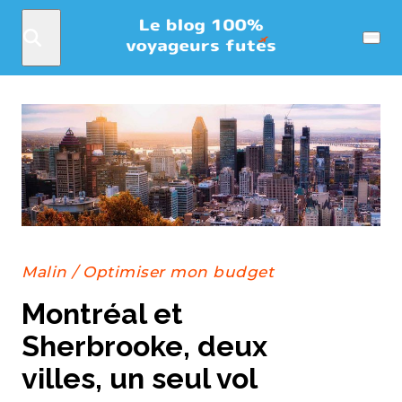
Rechercher
Menu
Malin
/
Optimiser mon budget
Montréal et
Sherbrooke, deux
villes, un seul vol