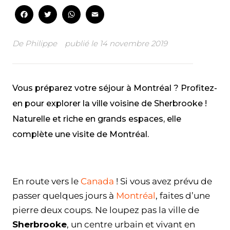
Facebook
Twitter
WhatsApp
Email
De
Philippe
publié le
14 novembre 2019
Vous préparez votre séjour à Montréal ? Profitez-
en pour explorer la ville voisine de Sherbrooke !
Naturelle et riche en grands espaces, elle
complète une visite de Montréal.
Facebook
Twitter
WhatsApp
Email
En route vers le
Canada
! Si vous avez prévu de
passer quelques jours à
Montréal
, faites d’une
pierre deux coups. Ne loupez pas la ville de
Sherbrooke
, un centre urbain et vivant en