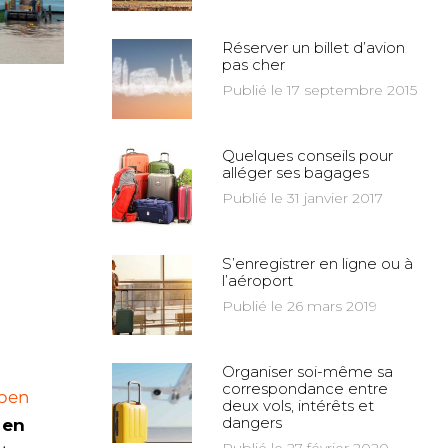
Réserver un billet d’avion
pas cher
Publié le 17 septembre 2015
Quelques conseils pour
alléger ses bagages
Publié le 31 janvier 2017
S’enregistrer en ligne ou à
l’aéroport
Publié le 26 mars 2019
Organiser soi-même sa
correspondance entre
open
deux vols, intérêts et
dangers
 en