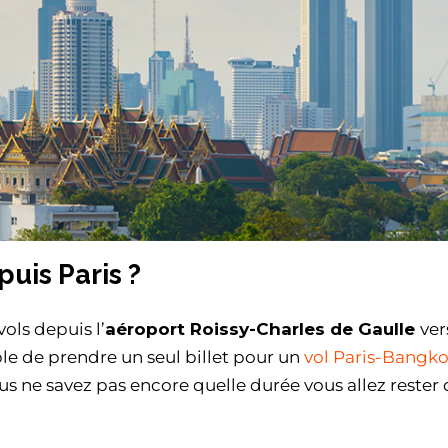
is Paris ?
ols depuis l’
aéroport Roissy-Charles de Gaulle
ver
ble de prendre un seul billet pour un
vol Paris-Bangk
ous ne savez pas encore quelle durée vous allez rester