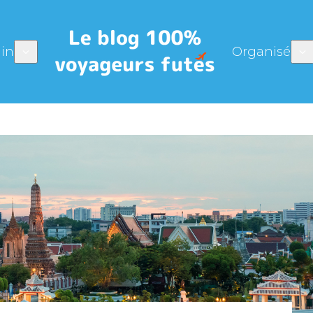
in
Organisé