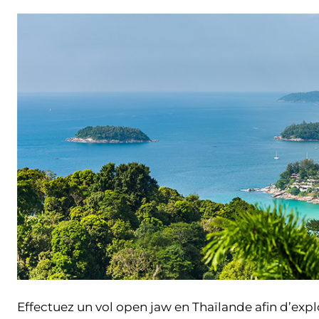
Effectuez un vol open jaw en Thaïlande afin d’explo