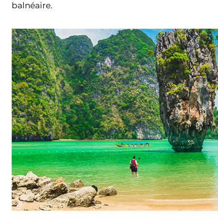
balnéaire.