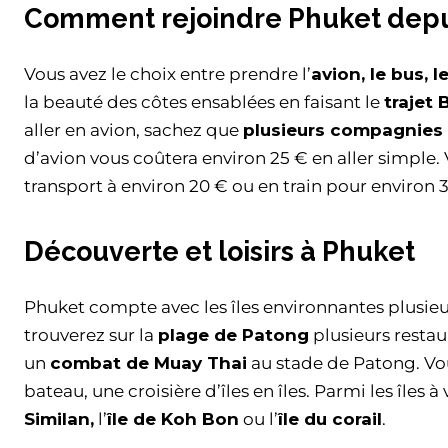
Comment rejoindre Phuket depu
Vous avez le choix entre prendre l’
avion, le bus, l
la beauté des côtes ensablées en faisant le
trajet
aller en avion, sachez que
plusieurs compagnies
d’avion vous coûtera environ 25 € en aller simple. V
transport à environ 20 € ou en train pour environ 
Découverte et loisirs à Phuket
Phuket compte avec les îles environnantes plusieurs
trouverez sur la
plage de Patong
plusieurs restau
un
combat de Muay Thai
au stade de Patong. Vou
bateau, une croisière d’îles en îles. Parmi les îles à
Similan,
l’
île de Koh Bon
ou l’
île du corail
.