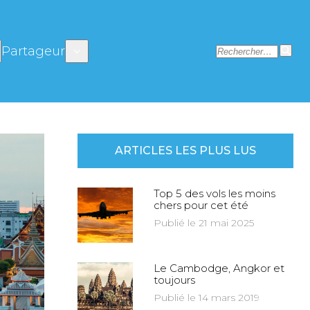
Partageur
ARTICLES LES PLUS LUS
Top 5 des vols les moins
chers pour cet été
Publié le 21 mai 2025
Le Cambodge, Angkor et
toujours
Publié le 14 mars 2019