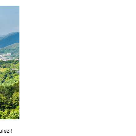
lez !