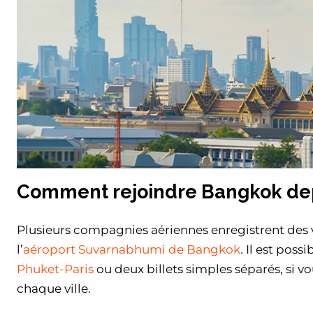
Comment rejoindre Bangkok depu
Plusieurs compagnies aériennes enregistrent des v
l’
aéroport Suvarnabhumi de Bangkok
.
Il est possi
Phuket-Paris
ou deux billets simples séparés, si v
chaque ville.