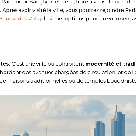
 Paris pour Bangkok, et de là, libre à vous de prendre
près avoir visité la ville, vous pourrez rejoindre Pari
Bourse des Vols
plusieurs options pour un vol open j
tes
. C’est une ville où cohabitent
modernité et tradi
s bordant des avenues chargées de circulation, et de l’
, de maisons traditionnelles ou de temples bouddhiste