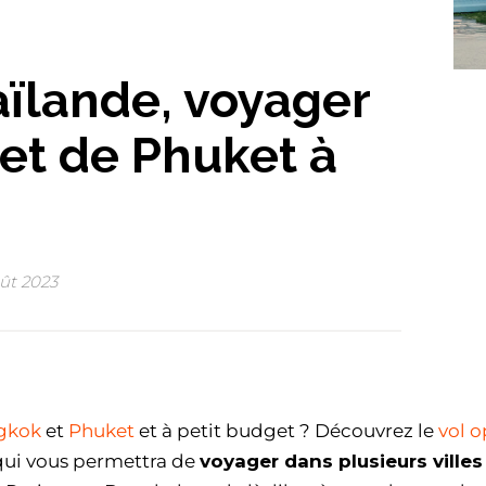
aïlande, voyager
et de Phuket à
ût 2023
gkok
et
Phuket
et à petit budget ? Découvrez le
vol 
e qui vous permettra de
voyager dans plusieurs villes