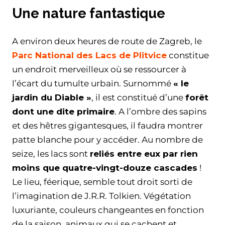
Une nature fantastique
A environ deux heures de route de Zagreb, le
Parc National des Lacs de Plitvice
constitue
un endroit merveilleux où se ressourcer à
l’écart du tumulte urbain. Surnommé
« le
jardin du Diable »
, il est constitué d’une
forêt
dont une dite primaire
. A l’ombre des sapins
et des hêtres gigantesques, il faudra montrer
patte blanche pour y accéder. Au nombre de
seize, les lacs sont
reliés entre eux par rien
moins que quatre-vingt-douze cascades
!
Le lieu, féerique, semble tout droit sorti de
l’imagination de J.R.R. Tolkien. Végétation
luxuriante, couleurs changeantes en fonction
de la saison, animaux qui se cachent et