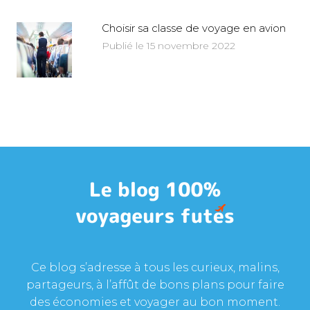
Choisir sa classe de voyage en avion
Publié le 15 novembre 2022
Ce blog s’adresse à tous les curieux, malins,
partageurs, à l’affût de bons plans pour faire
des économies et voyager au bon moment.