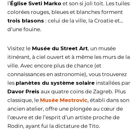
l’
Église Sveti Marko
et son si joli toit. Les tuiles
colorées rouges, bleues et blanches forment
trois blasons
: celui de la ville, la Croatie et…
d’une fouine.
Visitez le
Musée du Street Art
, un musée
itinérant, à ciel ouvert et à même les murs de la
ville. Avec encore plus de chance (et
connaissances en astronomie), vous trouverez
les
planètes du système solaire
installées par
Davor Preis
aux quatre coins de Zagreb. Plus
classique, le
Musée Mestrovic
, établi dans son
ancien atelier, offre une plongée au cœur de
l’œuvre et de l’esprit d’un artiste proche de
Rodin, ayant fui la dictature de Tito.