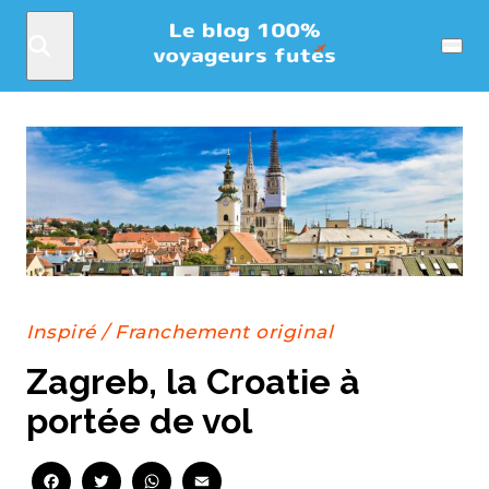
Rechercher
Menu
Inspiré
/
Franchement original
Zagreb, la Croatie à
portée de vol
Facebook
Twitter
WhatsApp
Email