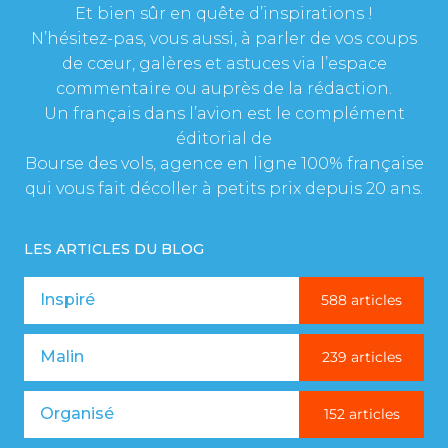
Et bien sûr en quête d’inspirations !
N’hésitez-pas, vous aussi, à parler de vos coups
de cœur, galères et astuces via l’espace
commentaire ou auprès de la rédaction.
Un français dans l’avion est le complément
éditorial de
Bourse des vols, agence en ligne 100% française
qui vous fait décoller à petits prix depuis 20 ans.
LES ARTICLES DU BLOG
Inspiré
588 articles
Malin
239 articles
Organisé
152 articles