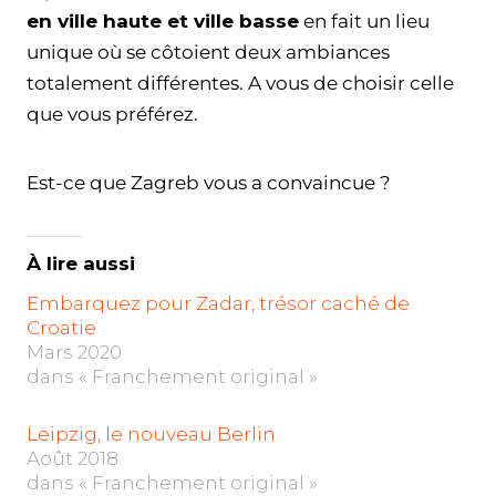
en ville haute et ville basse
en fait un lieu
unique où se côtoient deux ambiances
totalement différentes. A vous de choisir celle
que vous préférez.
Est-ce que Zagreb vous a convaincue ?
À lire aussi
Embarquez pour Zadar, trésor caché de
Croatie
Mars 2020
dans « Franchement original »
Leipzig, le nouveau Berlin
Août 2018
dans « Franchement original »