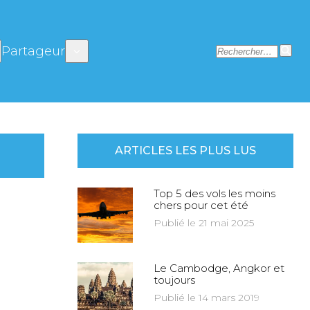
Partageur
ARTICLES LES PLUS LUS
Top 5 des vols les moins
chers pour cet été
Publié le 21 mai 2025
Le Cambodge, Angkor et
toujours
Publié le 14 mars 2019