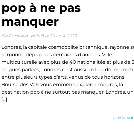
pop à ne pas
manquer
De
Romuald
publié le 30 août 2023
Londres, la capitale cosmopolite britannique, rayonne s
le monde depuis des centaines d’années. Ville
multiculturelle avec plus de 40 nationalités et plus de 
langues parlées, Londres c’est aussi un lieu de rencontr
entre plusieurs types d’arts, venus de tous horizons.
Bourse des Vols vous emmène explorer Londres, la
destination pop à ne surtout pas manquer. Londres, u
[...]
Lire la sui