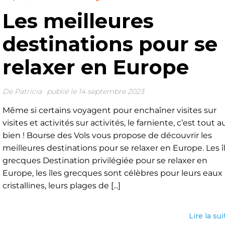
Les meilleures
destinations pour se
relaxer en Europe
De
Patricia
publié le 14 septembre 2023
Même si certains voyagent pour enchaîner visites sur
visites et activités sur activités, le farniente, c’est tout a
bien ! Bourse des Vols vous propose de découvrir les
meilleures destinations pour se relaxer en Europe. Les î
grecques Destination privilégiée pour se relaxer en
Europe, les îles grecques sont célèbres pour leurs eaux
cristallines, leurs plages de [...]
Lire la sui