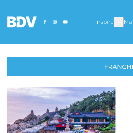
Inspiré
Mal
FRANCH