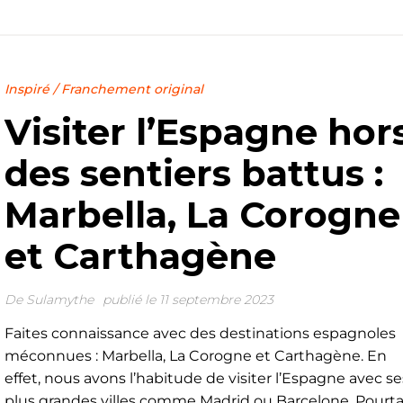
Inspiré
/
Franchement original
Visiter l’Espagne hor
des sentiers battus :
Marbella, La Corogne
et Carthagène
De
Sulamythe
publié le 11 septembre 2023
Faites connaissance avec des destinations espagnoles
méconnues : Marbella, La Corogne et Carthagène. En
effet, nous avons l’habitude de visiter l’Espagne avec se
plus grandes villes comme Madrid ou Barcelone. Pourta