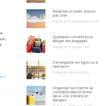
Réserver un billet d’avion
pas cher
Publié le 17 septembre 2015
es
Quelques conseils pour
 un
alléger ses bagages
e
Publié le 31 janvier 2017
S’enregistrer en ligne ou à
l’aéroport
Publié le 26 mars 2019
te >
Organiser soi-même sa
correspondance entre
deux vols, intérêts et
dangers