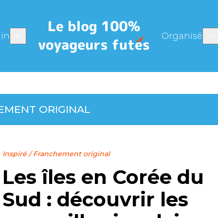
in
Organisé
EMENT ORIGINAL
Inspiré
/
Franchement original
Les îles en Corée du
Sud : découvrir les