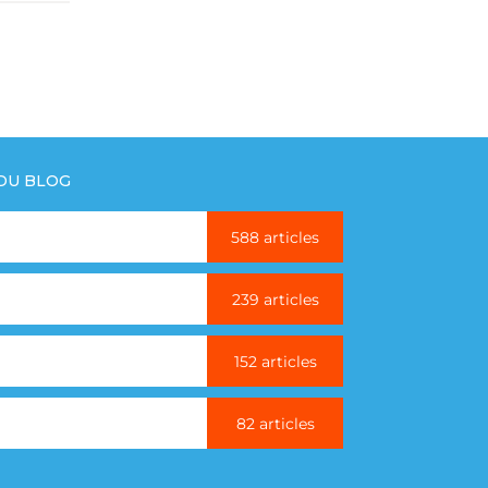
 DU BLOG
588 articles
239 articles
152 articles
82 articles