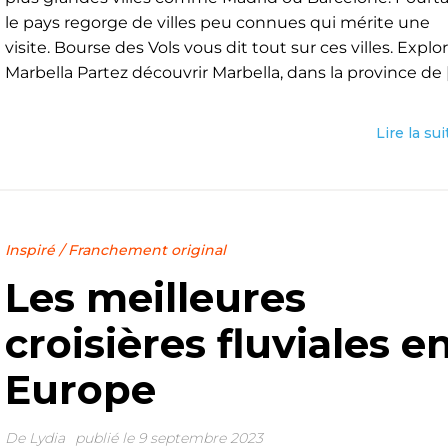
le pays regorge de villes peu connues qui mérite une
visite. Bourse des Vols vous dit tout sur ces villes. Explo
Marbella Partez découvrir Marbella, dans la province de [.
Lire la sui
Inspiré
/
Franchement original
Les meilleures
croisières fluviales e
Europe
De
Lydia
publié le 9 septembre 2023