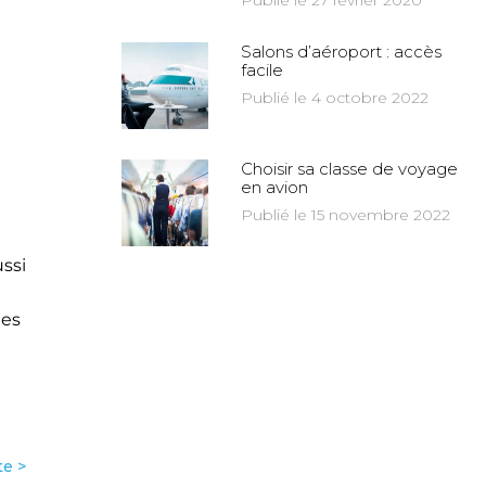
Publié le 27 février 2020
Salons d’aéroport : accès
facile
Publié le 4 octobre 2022
Choisir sa classe de voyage
en avion
Publié le 15 novembre 2022
ussi
les
te >