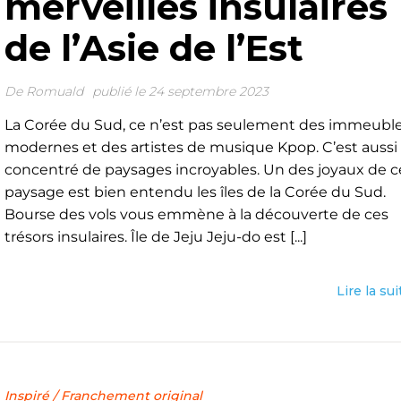
merveilles insulaires
de l’Asie de l’Est
De
Romuald
publié le 24 septembre 2023
La Corée du Sud, ce n’est pas seulement des immeubl
modernes et des artistes de musique Kpop. C’est aussi
concentré de paysages incroyables. Un des joyaux de c
paysage est bien entendu les îles de la Corée du Sud.
Bourse des vols vous emmène à la découverte de ces
trésors insulaires. Île de Jeju Jeju-do est [...]
Lire la sui
Inspiré
/
Franchement original